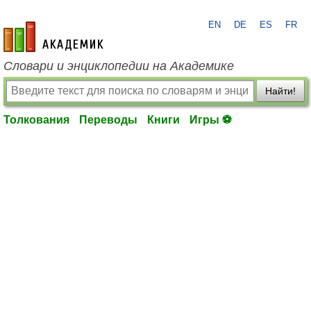
EN
DE
ES
FR
academic.ru
Словари и энциклопедии на Академике
Найти!
Толкования
Переводы
Книги
Игры ⚽