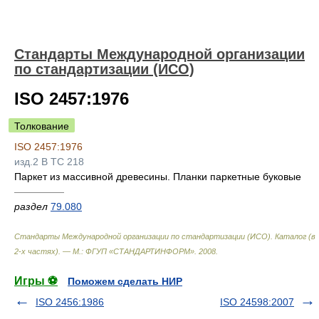
Стандарты Международной организации
по стандартизации (ИСО)
ISO 2457:1976
Толкование
ISO 2457:1976
изд.2 B TC 218
Паркет из массивной древесины. Планки паркетные буковые
—————
раздел
79.080
Стандарты Международной организации по стандартизации (ИСО). Каталог (в
2-х частях). — М.: ФГУП «СТАНДАРТИНФОРМ»
.
2008
.
Игры ⚽
Поможем сделать НИР
ISO 2456:1986
ISO 24598:2007