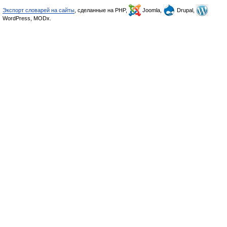
Экспорт словарей на сайты
, сделанные на PHP,
Joomla,
Drupal,
WordPress, MODx.